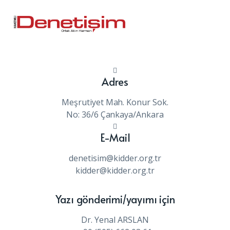
Adres
Meşrutiyet Mah. Konur Sok.
No: 36/6 Çankaya/Ankara
E-Mail
denetisim@kidder.org.tr
kidder@kidder.org.tr
Yazı gönderimi/yayımı için
Dr. Yenal ARSLAN