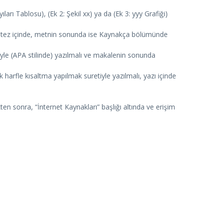
rı Tablosu), (Ek 2: Şekil xx) ya da (Ek 3: yyy Grafiği)
parantez içinde, metnin sonunda ise Kaynakça bölümünde
le (APA stilinde) yazılmalı ve makalenin sonunda
k harfle kısaltma yapılmak suretiyle yazılmalı, yazı içinde
en sonra, “İnternet Kaynakları” başlığı altında ve erişim