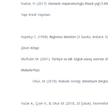
İnalcık, H. (2017).
Osmanlı imparatorluğu klasik çağ (130
Yapı Kredi Yayınları.
Kepekçi C. (1998).
Bağımsız denetim
(3. baskı). Ankara: S
Çeviri Kitap:
Müftüler M. (2001).
Türkiye ve AB: Soğuk savaş sonrası ili
Makale/Yazı:
Okur, M. (2018). Makale örneği.
Denetişim Dergis
Yazar A., Çizer V., & Okur M. (2018, 20 Şubat). İnternette