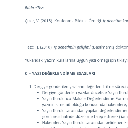
Bildiri/Tez:
Çizer, V. (2015). Konferans Bildirisi Örneği.
İç denetim ko
Tezci, J. (2016).
İç denetimin gelişimi
(Basılmamış doktora 
Yukarıdaki yazım kurallarına uygun yazı örneği için tıkla
C – YAZI DEĞERLENDİRME ESASLARI
Dergiye gönderilen yazıların değerlendirilme süreci a
Dergiye gönderilen yazılar öncelikle Yayın Kurul
Yayın Kurulunca Makale Değerlendirme Formu (MD
yazının kime ait olduğu konusunda hakemlere, ma
Yayın Kurulu tarafından yapılan değerlendirmed
görülmesi halinde düzeltme talep edilerek) iade 
Hakemler, Yayın Kurulu tarafından belirlenen 