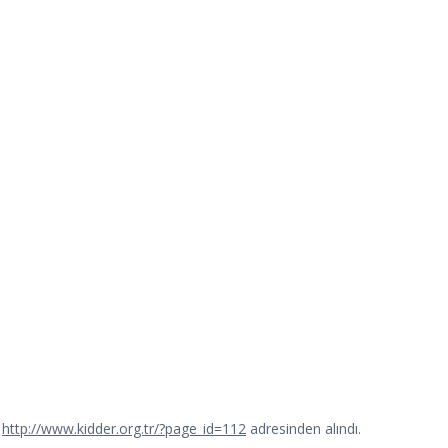
http://www.kidder.org.tr/?page_id=112
adresinden alındı.