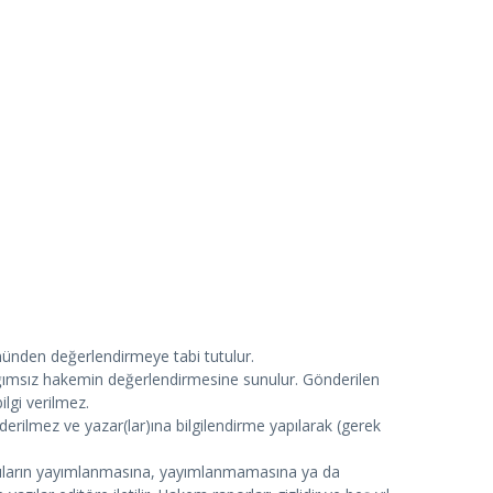
yönünden değerlendirmeye tabi tutulur.
ağımsız hakemin değerlendirmesine sunulur. Gönderilen
lgi verilmez.
rilmez ve yazar(lar)ına bilgilendirme yapılarak (gerek
azıların yayımlanmasına, yayımlanmamasına ya da