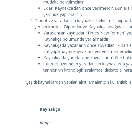
mutlaka belirtilmelidir.
Ekler, Kaynakça’dan önce verilmelidir. Bunlara m
şeklinde yapılmalıdır.
Dipnot ve yararlanılan kaynaklar belirtilmeli, dipno
yer verilmelidir. Dipnotlar ve Kaynakça aşağıdaki kur
Yararlanılan kaynaklar “Times New Roman” yazı
Kaynakça bölümünde yer almalıdır.
Kaynakçada yazarların önce soyadları ilk harfler
atıf yapılmayan kaynaklara yer verilmememelidi
Kaynakçada yararlanılan kaynaklar türüne bakıl
İnternet üzerinden yararlanılan kaynaklarda yaz
tarihlerinin kronolojik sıralaması dikkate alınara
Çeşitli kaynaklardan yapılan alıntılamalar için kullanıla
Kaynakça
Kitap: