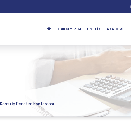
HAKKIMIZDA
ÜYELIK
AKADEMI
sı Kamu İç Denetim Konferansı