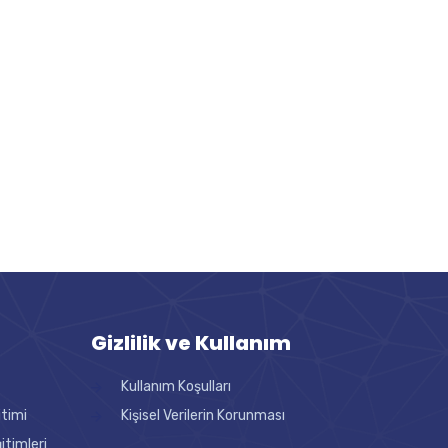
Gizlilik ve Kullanım
Kullanım Koşulları
itimi
Kişisel Verilerin Korunması
timleri