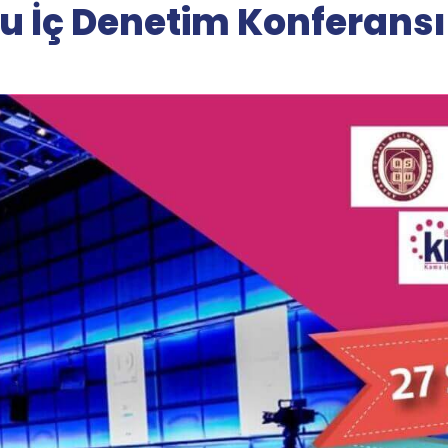
mu İç Denetim Konferansı