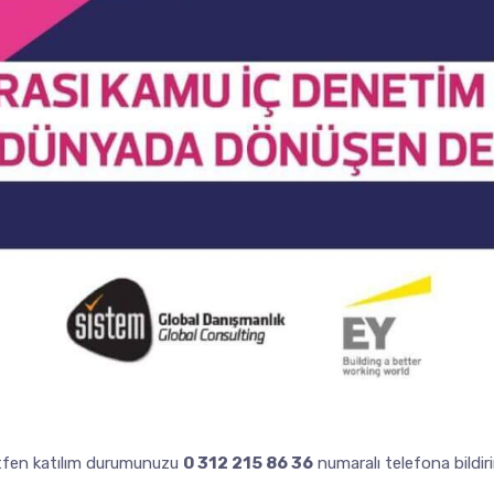
tfen katılım durumunuzu
0 312 215 86 36
numaralı telefona bildiri