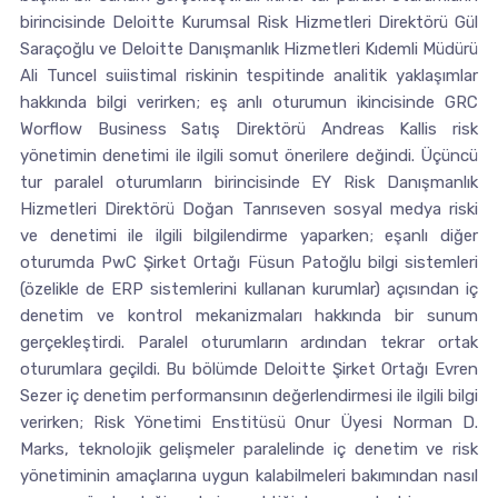
birincisinde Deloitte Kurumsal Risk Hizmetleri Direktörü Gül
Saraçoğlu ve Deloitte Danışmanlık Hizmetleri Kıdemli Müdürü
Ali Tuncel suiistimal riskinin tespitinde analitik yaklaşımlar
hakkında bilgi verirken; eş anlı oturumun ikincisinde GRC
Worflow Business Satış Direktörü Andreas Kallis risk
yönetimin denetimi ile ilgili somut önerilere değindi. Üçüncü
tur paralel oturumların birincisinde EY Risk Danışmanlık
Hizmetleri Direktörü Doğan Tanrıseven sosyal medya riski
ve denetimi ile ilgili bilgilendirme yaparken; eşanlı diğer
oturumda PwC Şirket Ortağı Füsun Patoğlu bilgi sistemleri
(özelikle de ERP sistemlerini kullanan kurumlar) açısından iç
denetim ve kontrol mekanizmaları hakkında bir sunum
gerçekleştirdi. Paralel oturumların ardından tekrar ortak
oturumlara geçildi. Bu bölümde Deloitte Şirket Ortağı Evren
Sezer iç denetim performansının değerlendirmesi ile ilgili bilgi
verirken; Risk Yönetimi Enstitüsü Onur Üyesi Norman D.
Marks, teknolojik gelişmeler paralelinde iç denetim ve risk
yönetiminin amaçlarına uygun kalabilmeleri bakımından nasıl