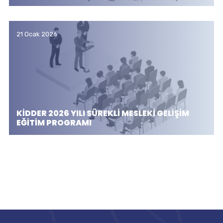
21 Ocak 2026
KİDDER 2026 YILI SÜREKLİ MESLEKİ GELİŞİM
EĞİTİM PROGRAMI