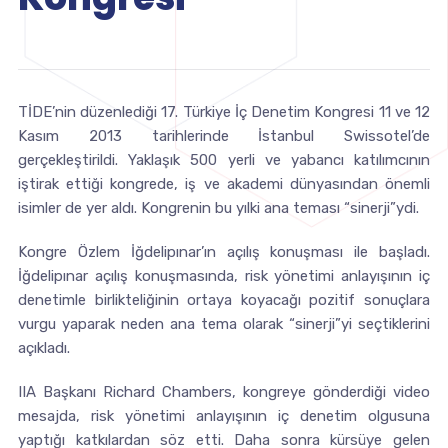
TİDE’nin düzenlediği 17. Türkiye İç Denetim Kongresi 11 ve 12
Kasım 2013 tarihlerinde İstanbul Swissotel’de
gerçekleştirildi. Yaklaşık 500 yerli ve yabancı katılımcının
iştirak ettiği kongrede, iş ve akademi dünyasından önemli
isimler de yer aldı. Kongrenin bu yılki ana teması “sinerji”ydi.
Kongre Özlem İğdelipınar’ın açılış konuşması ile başladı.
İğdelipınar açılış konuşmasında, risk yönetimi anlayışının iç
denetimle birlikteliğinin ortaya koyacağı pozitif sonuçlara
vurgu yaparak neden ana tema olarak “sinerji”yi seçtiklerini
açıkladı.
IIA Başkanı Richard Chambers, kongreye gönderdiği video
mesajda, risk yönetimi anlayışının iç denetim olgusuna
yaptığı katkılardan söz etti. Daha sonra kürsüye gelen