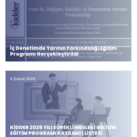
İç Denetimde Yarının Farkındalığı Eğitim
Programı Gerçekleştirildi
6 Şubat 2026
KİDDER 2026 YILI SÜREKLİ MESLEKİ GELİŞİM
EĞİTİM PROGRAMI KATILIMCI LİSTESİ