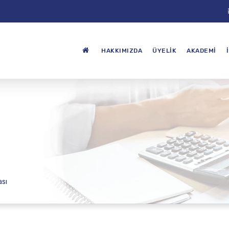
HAKKIMIZDA
ÜYELIK
AKADEMI
ası