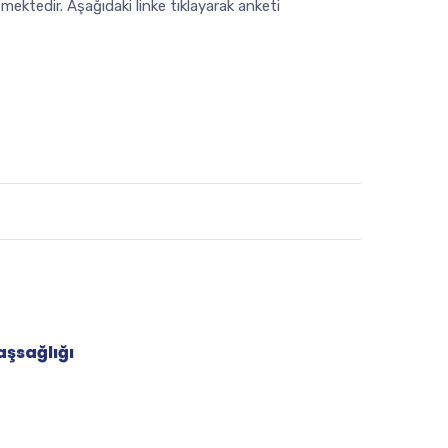
ektedir. Aşağıdaki linke tıklayarak anketi
aşsağlığı