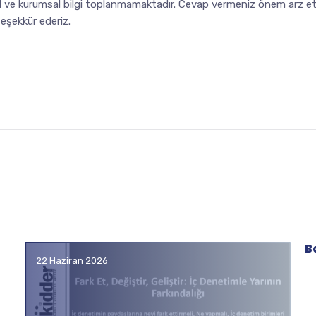
sel ve kurumsal bilgi toplanmamaktadır. Cevap vermeniz önem arz etm
teşekkür ederiz.
B
22 Haziran 2026