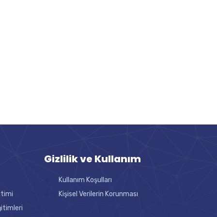
Gizlilik ve Kullanım
Kullanım Koşulları
itimi
Kişisel Verilerin Korunması
timleri