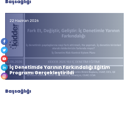
Başsağlığı
22 Haziran 2026
İç Denetimde Yarının Farkındalığı Eğitim
Programı Gerçekleştirildi
Başsağlığı