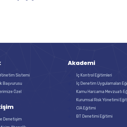
k
Akademi
Yönetim Sistemi
İç Kontrol Eğitimleri
ik Başvurusu
İç Denetim Uygulamaları Eğ
erimize Özel
Kamu Harcama Mevzuatı Eği
Kurumsal Risk Yönetimi Eğit
işim
CIA Eğitimi
BT Denetimi Eğitimi
ne Denetişim