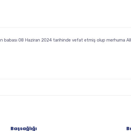
 babası 08 Haziran 2024 tarihinde vefat etmiş olup merhuma Allah
Başsağlığı
B