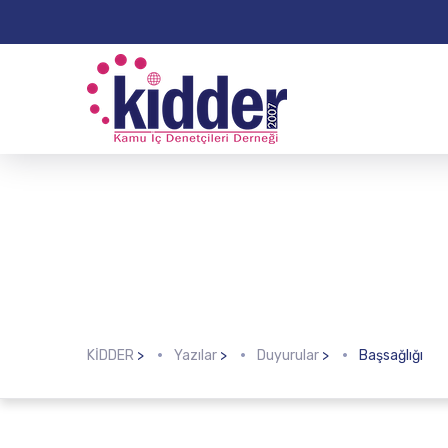
KİDDER
>
Yazılar
>
Duyurular
>
Başsağlığı