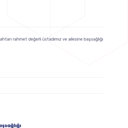
tan rahmet değerli üstadımız ve ailesine başsağlığı
aşsağlığı