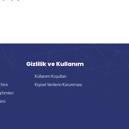
Gizlilik ve Kullanım
Kullanım Koşulları
itimi
Kişisel Verilerin Korunması
timleri
imi