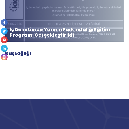
İç Denetimde Yarının Farkındalığı Eğitim
Programı Gerçekleştirildi
Başsağlığı