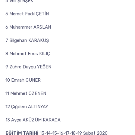
4 Veli ŞİMŞEK
5 Memet Fadıl ÇETİN
6 Muhammer ARSLAN
7 Bilgehan KARAKUŞ
8 Mehmet Enes KILIÇ
9 Zühre Duygu YEĞEN
10 Emrah GÜNER
11 Mehmet ÖZENEN
12 Çiğdem ALTINYAY
13 Ayça AKÜZÜM KARACA
EĞİTİM TARİHİ
13-14-15-16-17-18-19 Şubat 2020