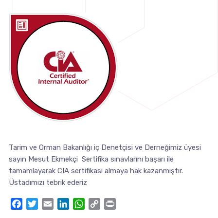
Tarim ve Orman Bakanlığı iç Denetçisi ve Derneğimiz üyesi
sayın Mesut Ekmekçi Sertifika sınavlarını başarı ile
tamamlayarak CIA sertifikası almaya hak kazanmıştır.
Üstadımızı tebrik ederiz
Facebook
Twitter
Email
LinkedIn
WhatsApp
Copy
Print
Link