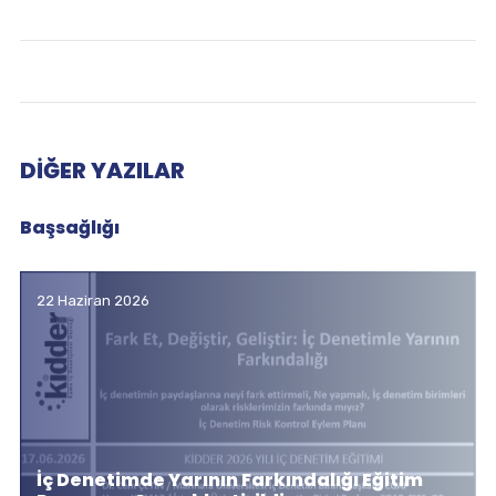
DIĞER YAZILAR
Başsağlığı
22 Haziran 2026
İç Denetimde Yarının Farkındalığı Eğitim