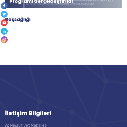
Programı Gerçekleştirildi
Başsağlığı
İletişim Bilgileri
A:
Meşrutiyet Mahallesi