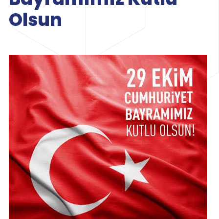
Olsun