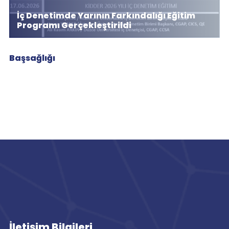
İç Denetimde Yarının Farkındalığı Eğitim
Programı Gerçekleştirildi
Başsağlığı
İletişim Bilgileri