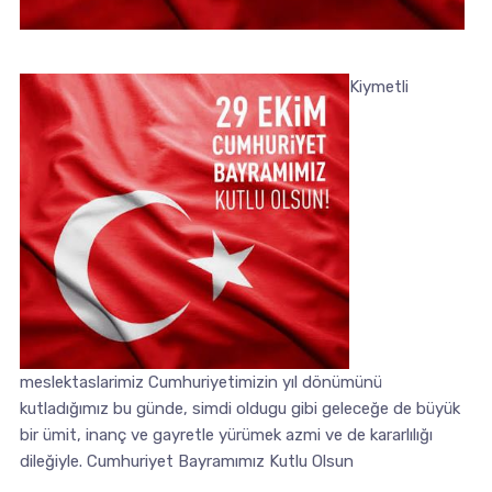
Kiymetli
meslektaslarimiz Cumhuriyetimizin yıl dönümünü
kutladığımız bu günde, simdi oldugu gibi geleceğe de büyük
bir ümit, inanç ve gayretle yürümek azmi ve de kararlılığı
dileğiyle. Cumhuriyet Bayramımız Kutlu Olsun