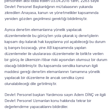
personelin aksi iddia edilen 03.04.2015 tarih, 2263 sayılı
Devlet Personel Başkanlığının mütalaasının yukarıda
zikredilen Anayasa, kanun ve yönetmelikler kapsamında
yeniden gözden geçirilmesi gerektiği bildirilmiştir.
Ayrıca denetim elemanlarına yönelik yapılacak
düzenlemelerde bu görüşten yola çıkarak iç denetçilerin
kapsam dışı kalarak hak kayıplarına yol açabileceği bu durum
iş barışını bozacağı, yine AB kapsamında yapılan
düzenlemeler ile uluslararası düzenlemeler ile birlikte verilen
bir görüş ile ülkemizin itibar riski açısından olumsuz bir durum
olacağı bildirilmiştir. Bu kapsamda sendika kanunun ilgili
maddesi gereği denetim elemanlarının tamamına yönelik
yapılacak bir düzenleme ile ancak sendika üyesi
olunalabileceği dile getirilmiştir.
Devlet Personel başkan Yardımcısı sayın Adem DİNÇ ve ilgili
Devlet Personel Uzmanları konu hakkında tekrar bir
değerlendirme yapacaklarını bildirdiler.