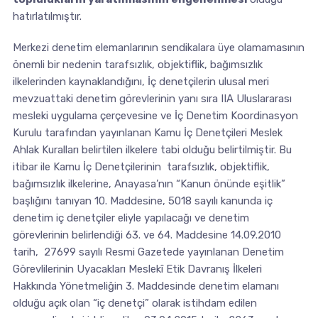
hatırlatılmıştır.
Merkezi denetim elemanlarının sendikalara üye olamamasının
önemli bir nedenin tarafsızlık, objektiflik, bağımsızlık
ilkelerinden kaynaklandığını, İç denetçilerin ulusal meri
mevzuattaki denetim görevlerinin yanı sıra IIA Uluslararası
mesleki uygulama çerçevesine ve İç Denetim Koordinasyon
Kurulu tarafından yayınlanan Kamu İç Denetçileri Meslek
Ahlak Kuralları belirtilen ilkelere tabi olduğu belirtilmiştir. Bu
itibar ile Kamu İç Denetçilerinin tarafsızlık, objektiflik,
bağımsızlık ilkelerine, Anayasa’nın “Kanun önünde eşitlik”
başlığını tanıyan 10. Maddesine, 5018 sayılı kanunda iç
denetim iç denetçiler eliyle yapılacağı ve denetim
görevlerinin belirlendiği 63. ve 64. Maddesine 14.09.2010
tarih, 27699 sayılı Resmi Gazetede yayınlanan Denetim
Görevlilerinin Uyacakları Meslekî Etik Davranış İlkeleri
Hakkında Yönetmeliğin 3. Maddesinde denetim elamanı
olduğu açık olan “iç denetçi” olarak istihdam edilen