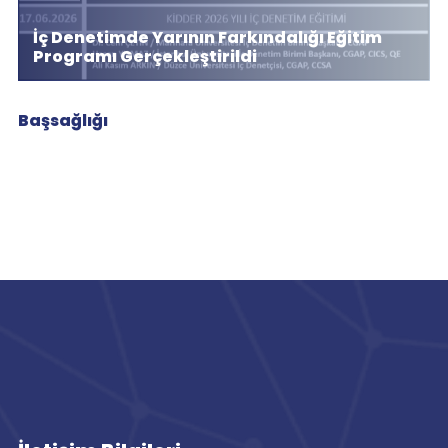
İç Denetimde Yarının Farkındalığı Eğitim
Programı Gerçekleştirildi
Başsağlığı