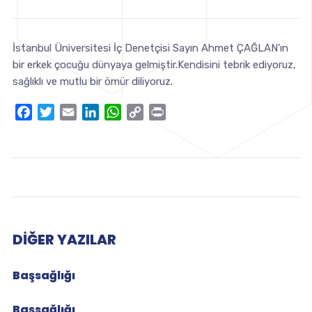
İstanbul Üniversitesi İç Denetçisi Sayın Ahmet ÇAĞLAN’ın
bir erkek çocuğu dünyaya gelmiştir.Kendisini tebrik ediyoruz,
sağlıklı ve mutlu bir ömür diliyoruz.
Facebook
Twitter
Email
LinkedIn
WhatsApp
Copy
Print
Link
DIĞER YAZILAR
Başsağlığı
Başsağlığı