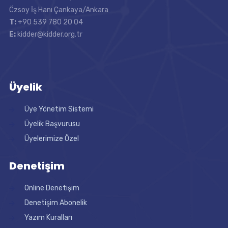
Özsoy İş Hanı Çankaya/Ankara
T:
+90 539 780 20 04
E:
kidder@kidder.org.tr
Üyelik
Üye Yönetim Sistemi
Üyelik Başvurusu
Üyelerimize Özel
Denetişim
Online Denetişim
Denetişim Abonelik
Yazım Kuralları