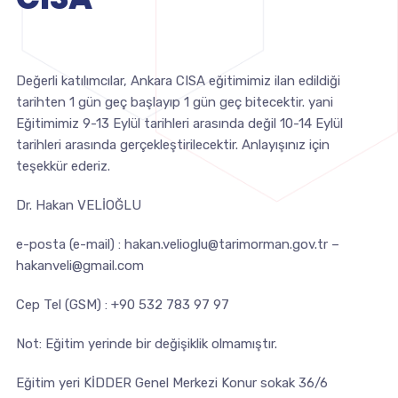
Değerli katılımcılar, Ankara CISA eğitimimiz ilan edildiği
tarihten 1 gün geç başlayıp 1 gün geç bitecektir. yani
Eğitimimiz 9-13 Eylül tarihleri arasında değil 10-14 Eylül
tarihleri arasında gerçekleştirilecektir. Anlayışınız için
teşekkür ederiz.
Dr. Hakan VELİOĞLU
e-posta (e-mail) :
hakan.velioglu@tarimorman.gov.tr
–
hakanveli@gmail.com
Cep Tel (GSM) : +90 532 783 97 97
Not: Eğitim yerinde bir değişiklik olmamıştır.
Eğitim yeri KİDDER Genel Merkezi Konur sokak 36/6