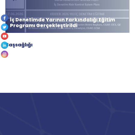
İç Denetimde Yarının Farkındalığı Eğitim
Programı Gerçekleştirildi
Başsağlığı