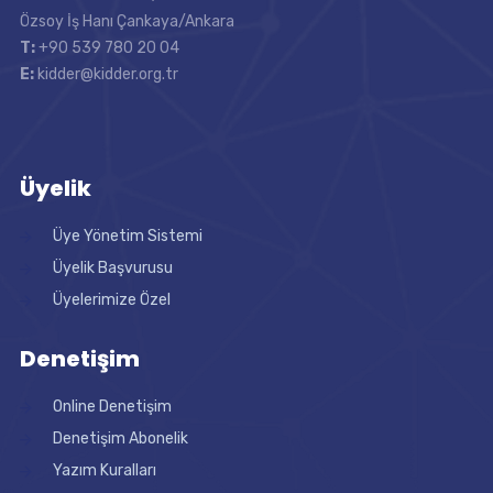
Özsoy İş Hanı Çankaya/Ankara
T:
+90 539 780 20 04
E:
kidder@kidder.org.tr
Üyelik
Üye Yönetim Sistemi
Üyelik Başvurusu
Üyelerimize Özel
Denetişim
Online Denetişim
Denetişim Abonelik
Yazım Kuralları