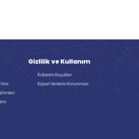
Gizlilik ve Kullanım
Kullanım Koşulları
itimi
Kişisel Verilerin Korunması
timleri
imi