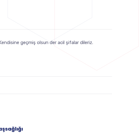
disine geçmiş olsun der acil şifalar dileriz.
aşsağlığı