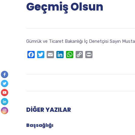
Geçmiş Olsun
Gümrük ve Ticaret Bakanlığı İç Denetçisi Sayın Mustaf
Facebook
Twitter
Email
LinkedIn
WhatsApp
Copy
Print
Link
DIĞER YAZILAR
Başsağlığı