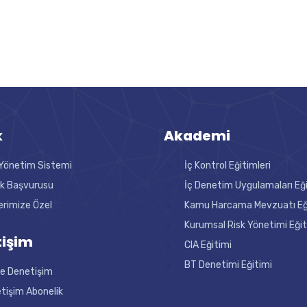
k
Akademi
Yönetim Sistemi
İç Kontrol Eğitimleri
ik Başvurusu
İç Denetim Uygulamaları Eğ
erimize Özel
Kamu Harcama Mevzuatı Eği
Kurumsal Risk Yönetimi Eğit
işim
CIA Eğitimi
BT Denetimi Eğitimi
ne Denetişim
tişim Abonelik