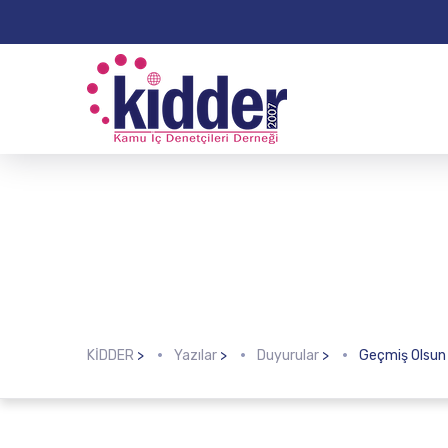
KİDDER
>
Yazılar
>
Duyurular
>
Geçmiş Olsun