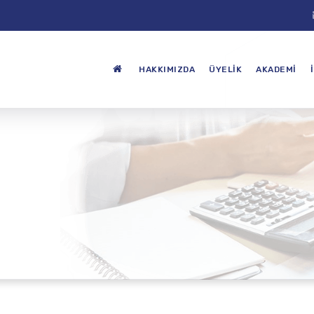
HAKKIMIZDA
ÜYELIK
AKADEMI