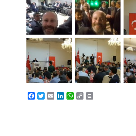
Facebook
Twitter
Email
LinkedIn
WhatsApp
Copy
Print
Link