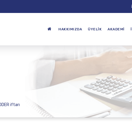
HAKKIMIZDA
ÜYELIK
AKADEMI
DDER iftarı