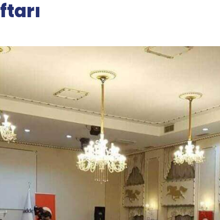
ftarı