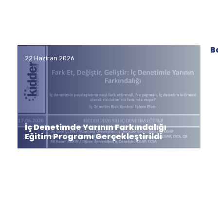
B
22 Haziran 2026
İç Denetimde Yarının Farkındalığı
Eğitim Programı Gerçekleştirildi