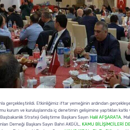
a gerçekleştirildi. Etkinliğimiz iftar yemeğinin ardından gerçekleş
mu kurum ve kuruluşlarında iç denetimin gelişimine yaptıkları katkı
 Başbakanlık Strateji Geliştirme Başkanı Sayın
Halil AFŞARATA
, Ma
anları Derneği Başkanı Sayın Bahri AKGÜL,
KAMU BİLİŞİMCİLERİ D