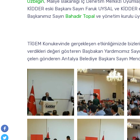
Özbilgin
, Maliye Bakanlığı İç Denetim Merkezi Uyumla
KİDDER eski Başkanı Sayın Faruk UYSAL ve KİDDER esk
Başkanımız Sayın
Bahadir Topal
ve yönetim kurulu üy
TİGEM Konukevinde gerçekleşen etkinliğimizde bizleri ka
verdikleri değeri gösteren Başbakan Yardımcımız Sayı
çelen gönderen Antalya Belediye Başkanı Sayın Mende