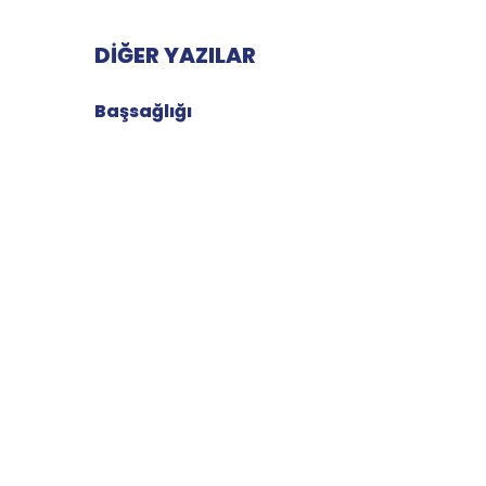
DIĞER YAZILAR
Başsağlığı