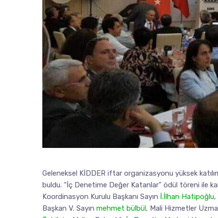
Geleneksel KİDDER iftar organizasyonu yüksek katılıml
buldu. “İç Denetime Değer Katanlar” ödül töreni ile ka
Koordinasyon Kurulu Başkanı Sayın
İ.İlhan Hatipoğlu
,
Başkan V. Sayın
mehmet bülbül
, Mali Hizmetler Uzm