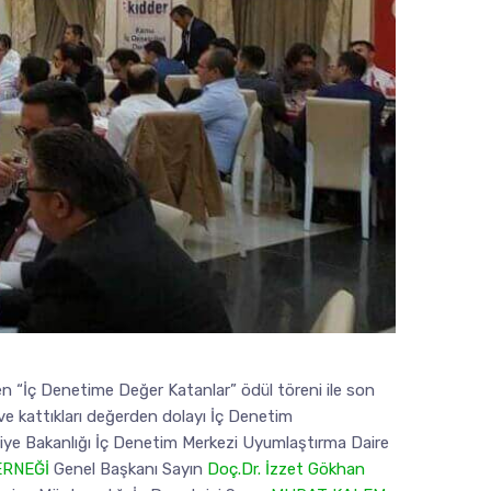
en “İç Denetime Değer Katanlar” ödül töreni ile son
 ve kattıkları değerden dolayı İç Denetim
liye Bakanlığı İç Denetim Merkezi Uyumlaştırma Daire
ERNEĞİ
Genel Başkanı Sayın
Doç.Dr. İzzet Gökhan