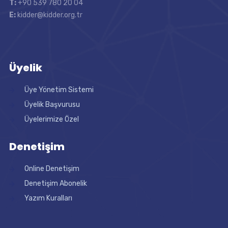
T:
+90 539 780 20 04
E:
kidder@kidder.org.tr
Üyelik
Üye Yönetim Sistemi
Üyelik Başvurusu
Üyelerimize Özel
Denetişim
Online Denetişim
Denetişim Abonelik
Yazım Kuralları