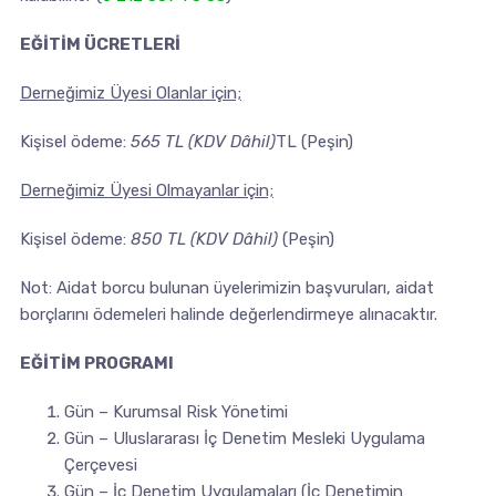
EĞİTİM ÜCRETLERİ
Derneğimiz Üyesi Olanlar için;
Kişisel ödeme:
565 TL (KDV Dâhil)
TL (Peşin)
Derneğimiz Üyesi Olmayanlar için;
Kişisel ödeme:
850 TL (KDV Dâhil)
(Peşin)
Not: Aidat borcu bulunan üyelerimizin başvuruları, aidat
borçlarını ödemeleri halinde değerlendirmeye alınacaktır.
EĞİTİM PROGRAMI
Gün – Kurumsal Risk Yönetimi
Gün – Uluslararası İç Denetim Mesleki Uygulama
Çerçevesi
Gün – İç Denetim Uygulamaları (İç Denetimin