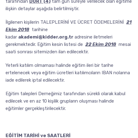
tarafından
DÖRT (4)
tam gün süreyle verilecek olan eğitime
ilişkin detaylar aşağıda belirtilmiştir.
İlgilenen kişilerin TALEPLERİNİ VE ÜCRET ÖDEMELERİNİ
21
Ekim 2018
tarihine
kadar
akademi@kidder.org.tr
adresine iletmeleri
gerekmektedir. Eğitim kesin listesi de
22 Ekim 2018
mesai
saati sonrası sitemizden ilan edilecektir.
Yeterli katılım olmaması halinde eğitim ileri bir tarihe
ertelenecek veya eğitim ücretleri katılımcıların IBAN nolarına
iade edilerek iptal edilecektir.
Eğitim talepleri Derneğimiz tarafından sürekli olarak kabul
edilecek ve en az 10 kişilik grupların oluşması halinde
eğitimler gerçekleştirilecektir.
EĞİTİM TARİHİ ve SAATLERİ