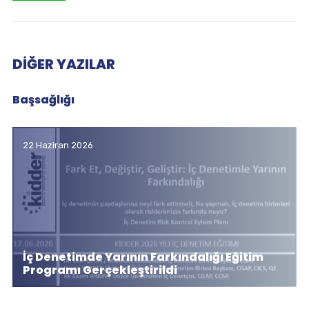
DIĞER YAZILAR
Başsağlığı
22 Haziran 2026
İç Denetimde Yarının Farkındalığı Eğitim
Programı Gerçekleştirildi