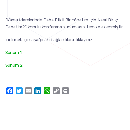
“Kamu İdarelerinde Daha Etkili Bir Yönetim İçin Nasıl Bir İç
Denetim?” konulu konferans sunumları sitemize eklenmiştir.
İndirmek İçin aşağıdaki bağlantılara tıklayınız.
Sunum 1
Sunum 2
Facebook
Twitter
Email
LinkedIn
WhatsApp
Copy
Print
Link