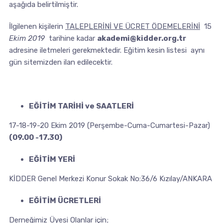
aşağıda belirtilmiştir.
İlgilenen kişilerin
TALEPLERİNİ VE ÜCRET ÖDEMELERİNİ
15
Ekim 2019
tarihine kadar
akademi@kidder.org.tr
adresine iletmeleri gerekmektedir. Eğitim kesin listesi aynı
gün sitemizden ilan edilecektir.
EĞİTİM TARİHİ ve SAATLERİ
17-18-19-20 Ekim 2019 (Perşembe-Cuma-Cumartesi-Pazar)
(
09.00 -17.30
)
EĞİTİM YERİ
KİDDER Genel Merkezi Konur Sokak No:36/6 Kızılay/ANKARA
EĞİTİM ÜCRETLERİ
Derneğimiz Üyesi Olanlar için;