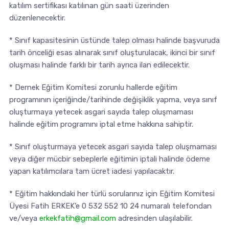
katılım sertifikası katılınan gün saati üzerinden
düzenlenecektir.
* Sınıf kapasitesinin üstünde talep olması halinde başvuruda
tarih önceliği esas alınarak sınıf oluşturulacak, ikinci bir sınıf
oluşması halinde farklı bir tarih ayrıca ilan edilecektir.
* Dernek Eğitim Komitesi zorunlu hallerde eğitim
programının içeriğinde/tarihinde değişiklik yapma, veya sınıf
oluşturmaya yetecek asgari sayıda talep oluşmaması
halinde eğitim programını iptal etme hakkına sahiptir.
* Sınıf oluşturmaya yetecek asgari sayıda talep oluşmaması
veya diğer mücbir sebeplerle eğitimin iptali halinde ödeme
yapan katılımcılara tam ücret iadesi yapılacaktır.
* Eğitim hakkındaki her türlü sorularınız için Eğitim Komitesi
Üyesi Fatih ERKEK’e 0 532 552 10 24 numaralı telefondan
ve/veya
erkekfatih@gmail.com
adresinden ulaşılabilir.