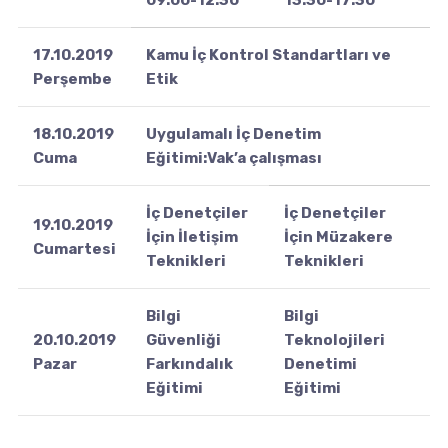
09:00-12:30
13:30-17:30
17.10.2019
Kamu İç Kontrol Standartları ve
Perşembe
Etik
18.10.2019
Uygulamalı İç Denetim
Cuma
Eğitimi:Vak’a çalışması
İç Denetçiler
İç Denetçiler
19.10.2019
İçin İletişim
İçin Müzakere
Cumartesi
Teknikleri
Teknikleri
Bilgi
Bilgi
20.10.2019
Güvenliği
Teknolojileri
Pazar
Farkındalık
Denetimi
Eğitimi
Eğitimi