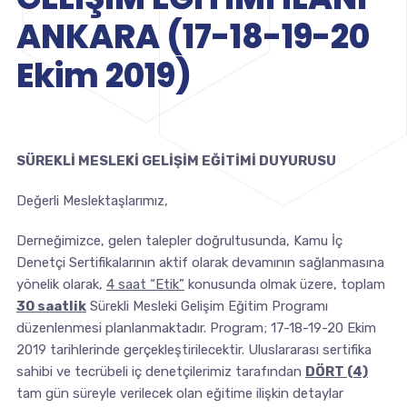
ANKARA (17-18-19-20
Ekim 2019)
SÜREKLİ MESLEKİ GELİŞİM EĞİTİMİ DUYURUSU
Değerli Meslektaşlarımız,
Derneğimizce, gelen talepler doğrultusunda, Kamu İç
Denetçi Sertifikalarının aktif olarak devamının sağlanmasına
yönelik olarak,
4 saat “Etik”
konusunda olmak üzere, toplam
30 saatlik
Sürekli Mesleki Gelişim Eğitim Programı
düzenlenmesi planlanmaktadır. Program; 17-18-19-20 Ekim
2019 tarihlerinde gerçekleştirilecektir. Uluslararası sertifika
sahibi ve tecrübeli iç denetçilerimiz tarafından
DÖRT (4)
tam gün süreyle verilecek olan eğitime ilişkin detaylar