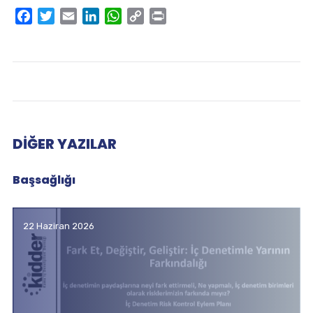
Facebook
Twitter
Email
LinkedIn
WhatsApp
Copy
Print
Link
DIĞER YAZILAR
Başsağlığı
22 Haziran 2026