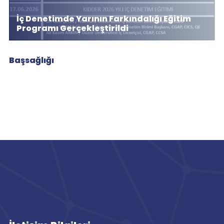
İç Denetimde Yarının Farkındalığı Eğitim
Programı Gerçekleştirildi
Başsağlığı