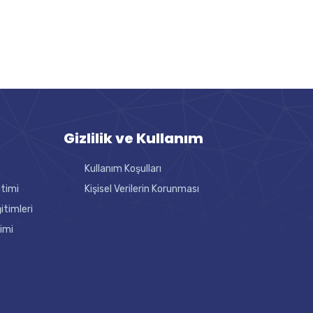
Gizlilik ve Kullanım
Kullanım Koşulları
itimi
Kişisel Verilerin Korunması
timleri
imi