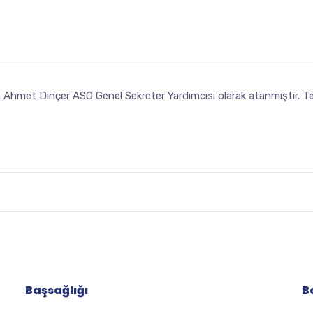
hmet Dinçer ASO Genel Sekreter Yardımcısı olarak atanmıştır. Tebri
Başsağlığı
B