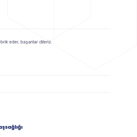
k eder, başarılar dileriz.
aşsağlığı