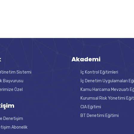
k
Akademi
Yönetim Sistemi
İç Kontrol Eğitimleri
ik Başvurusu
İç Denetim Uygulamaları Eğ
erimize Özel
Kamu Harcama Mevzuatı Eği
Kurumsal Risk Yönetimi Eğit
işim
CIA Eğitimi
BT Denetimi Eğitimi
ne Denetişim
tişim Abonelik