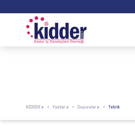
KİDDER
>
Yazılar
>
Duyurular
>
Tebrik