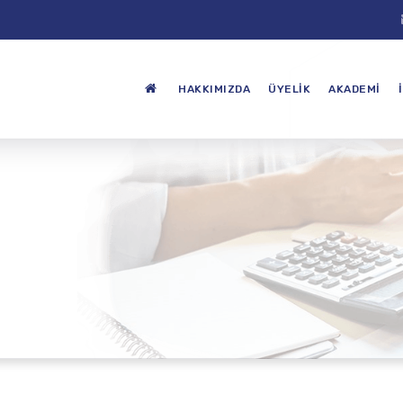
HAKKIMIZDA
ÜYELIK
AKADEMI