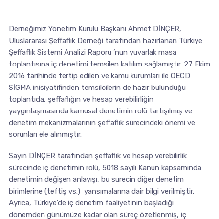
Derneğimiz Yönetim Kurulu Başkanı Ahmet DİNÇER,
Uluslararası Şeffaflık Derneği tarafından hazırlanan Türkiye
Şeffaflık Sistemi Analizi Raporu ’nun yuvarlak masa
toplantısına iç denetimi temsilen katılım sağlamıştır. 27 Ekim
2016 tarihinde tertip edilen ve kamu kurumları ile OECD
SİGMA inisiyatifinden temsilcilerin de hazır bulunduğu
toplantıda, şeffaflığın ve hesap verebilirliğin
yaygınlaşmasında kamusal denetimin rolü tartışılmış ve
denetim mekanizmalarının şeffaflık sürecindeki önemi ve
sorunları ele alınmıştır.
Sayın DİNÇER tarafından şeffaflık ve hesap verebilirlik
sürecinde iç denetimin rolü, 5018 sayılı Kanun kapsamında
denetimin değişen anlayışı, bu surecin diğer denetim
birimlerine (teftiş vs.) yansımalarına dair bilgi verilmiştir.
Ayrıca, Türkiye’de iç denetim faaliyetinin başladığı
dönemden günümüze kadar olan süreç özetlenmiş, iç