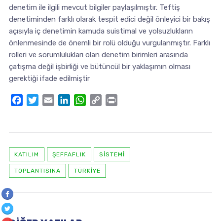
denetim ile ilgili mevcut bilgiler paylaşılmıştır. Teftiş
denetiminden farklı olarak tespit edici değil önleyici bir bakış
açısıyla iç denetimin kamuda suistimal ve yolsuzlukların
önlenmesinde de önemli bir rolü olduğu vurgulanmıştır. Farklı
rolleri ve sorumlulukları olan denetim birimleri arasında
çatışma değil işbirliği ve bütüncül bir yaklaşımın olması
gerektiği ifade edilmiştir
Facebook
Twitter
Email
LinkedIn
WhatsApp
Copy
Print
Link
KATILIM
ŞEFFAFLIK
SISTEMI
TOPLANTISINA
TÜRKIYE