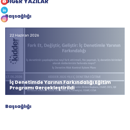
DIĞER YAZILAR
Başsağlığı
22 Haziran 2026
İç Denetimde Yarının Farkındalığı Eğitim
Programı Gerçekleştirildi
Başsağlığı