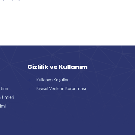
Gizlilik ve Kullanım
Kullanım Koşulları
itimi
Kişisel Verilerin Korunması
timleri
imi