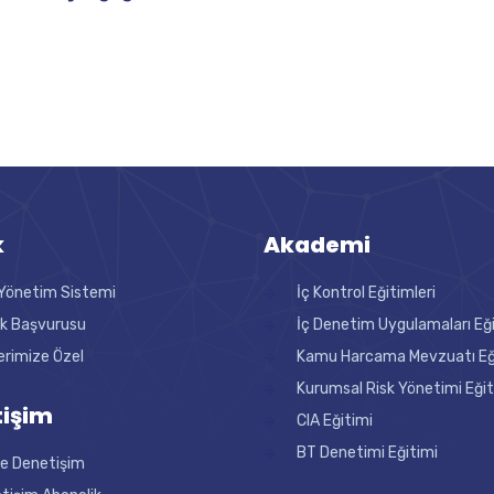
k
Akademi
Yönetim Sistemi
İç Kontrol Eğitimleri
ik Başvurusu
İç Denetim Uygulamaları Eğ
erimize Özel
Kamu Harcama Mevzuatı Eği
Kurumsal Risk Yönetimi Eğit
işim
CIA Eğitimi
BT Denetimi Eğitimi
ne Denetişim