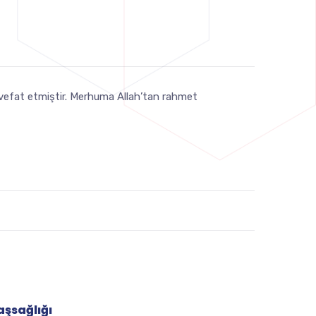
u vefat etmiştir. Merhuma Allah’tan rahmet
aşsağlığı