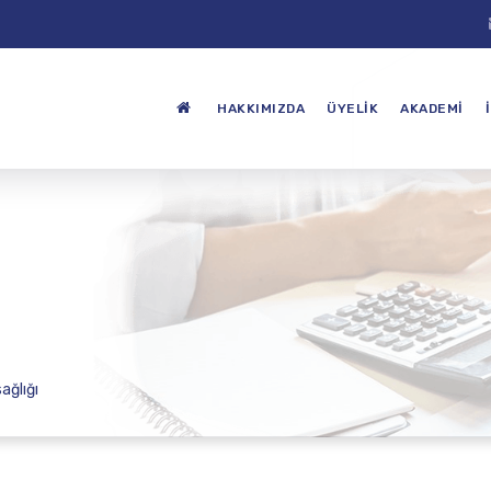
HAKKIMIZDA
ÜYELIK
AKADEMI
ağlığı