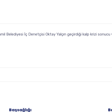
mil Belediyesi İç Denetçisi Oktay Yalçın geçirdiği kalp krizi sonuc
Başsağlığı
B