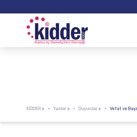
KİDDER
>
Yazılar
>
Duyurular
>
Vefat ve Başs