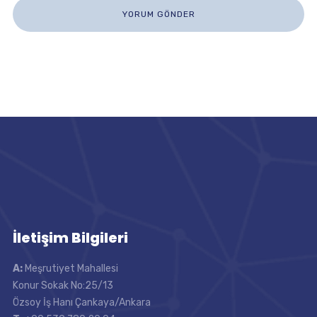
İletişim Bilgileri
A:
Meşrutiyet Mahallesi
Konur Sokak No:25/13
Özsoy İş Hanı Çankaya/Ankara