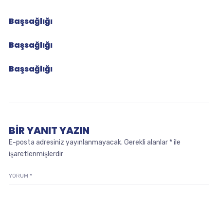
Başsağlığı
Başsağlığı
Başsağlığı
BIR YANIT YAZIN
E-posta adresiniz yayınlanmayacak.
Gerekli alanlar
*
ile
işaretlenmişlerdir
YORUM
*