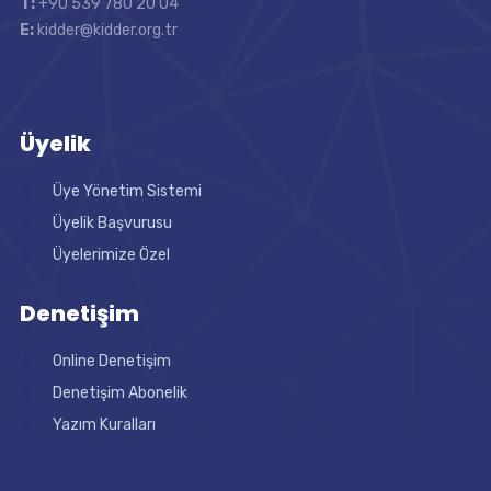
T:
+90 539 780 20 04
E:
kidder@kidder.org.tr
Üyelik
Üye Yönetim Sistemi
Üyelik Başvurusu
Üyelerimize Özel
Denetişim
Online Denetişim
Denetişim Abonelik
Yazım Kuralları