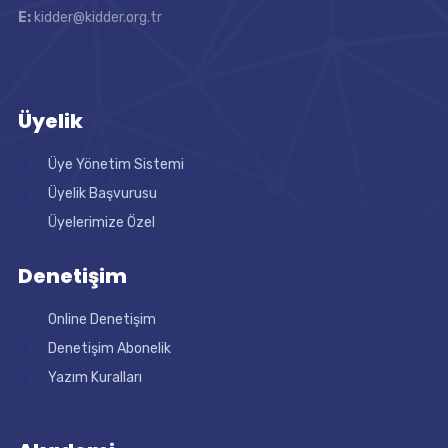
E:
kidder@kidder.org.tr
Üyelik
Üye Yönetim Sistemi
Üyelik Başvurusu
Üyelerimize Özel
Denetişim
Online Denetişim
Denetişim Abonelik
Yazım Kuralları