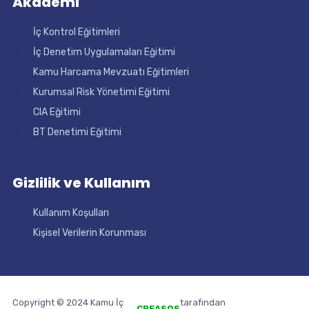
Akademi
İç Kontrol Eğitimleri
İç Denetim Uygulamaları Eğitimi
Kamu Harcama Mevzuatı Eğitimleri
Kurumsal Risk Yönetimi Eğitimi
CIA Eğitimi
BT Denetimi Eğitimi
Gizlilik ve Kullanım
Kullanım Koşulları
Kişisel Verilerin Korunması
Copyright © 2024 Kamu İç
tarafından
pergola
CREASOS