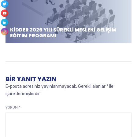
KİDDER 2026 YILI SÜREKLİ MESLEKİ GELİŞİM
EĞİTİM PROGRAMI
BIR YANIT YAZIN
E-posta adresiniz yayınlanmayacak.
Gerekli alanlar
*
ile
işaretlenmişlerdir
YORUM
*