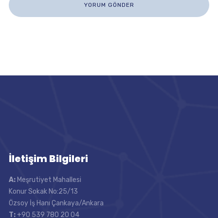
İletişim Bilgileri
A:
Meşrutiyet Mahallesi
Konur Sokak No:25/13
Özsoy İş Hanı Çankaya/Ankara
T:
+90 539 780 20 04