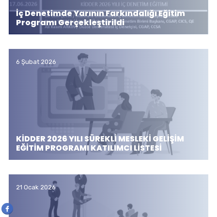
İç Denetimde Yarının Farkındalığı Eğitim
Programı Gerçekleştirildi
6 Şubat 2026
KİDDER 2026 YILI SÜREKLİ MESLEKİ GELİŞİM
EĞİTİM PROGRAMI KATILIMCI LİSTESİ
21 Ocak 2026