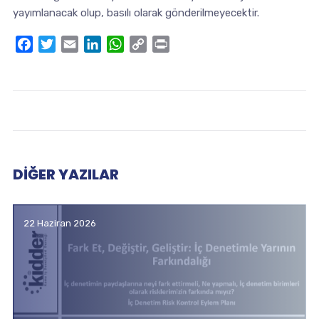
yayımlanacak olup, basılı olarak gönderilmeyecektir.
Facebook
Twitter
Email
LinkedIn
WhatsApp
Copy
Print
Link
DIĞER YAZILAR
22 Haziran 2026