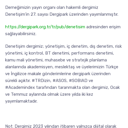
Derneğimizin yayın organı olan hakemli dergimiz
Denetişim’in 27. sayısı Dergipark üzerinden yayımlanmıştır.
https://dergipark.org.tr/tr/pub/denetisim
adresinden erişim
sağlayabilirsiniz.
Denetişim dergimiz; yönetişim, iç denetim, dış denetim, risk
yönetimi, iç kontrol, BT denetimi, performans denetimi,
kamu mali yönetimi, muhasebe ve stratejik planlama
alanlarında akademisyen, meslektaş ve üyelerimizin Türkçe
ve İngilizce makale gönderimlerine dergipark üzerinden
sürekli açıktır. #TRDizin, #ASOS, #SOBIAD ve
#Academindex tarafından taranmakta olan dergimiz, Ocak
ve Temmuz aylarında olmak üzere yılda iki kez
yayımlamaktadır.
Not: Dergimiz 2023 yılından itibaren yalnızca dijital olarak