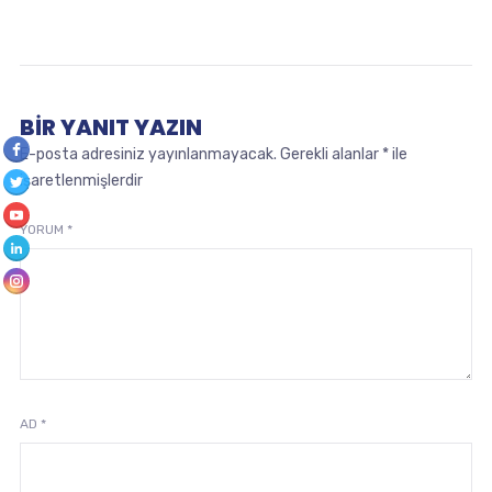
BIR YANIT YAZIN
E-posta adresiniz yayınlanmayacak.
Gerekli alanlar
*
ile
işaretlenmişlerdir
YORUM
*
AD
*