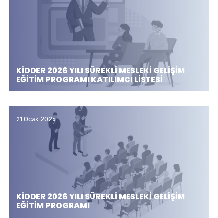
KİDDER 2026 YILI SÜREKLİ MESLEKİ GELİŞİM
EĞİTİM PROGRAMI KATILIMCI LİSTESİ
21 Ocak 2026
KİDDER 2026 YILI SÜREKLİ MESLEKİ GELİŞİM
EĞİTİM PROGRAMI