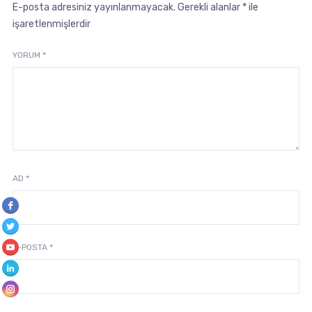
E-posta adresiniz yayınlanmayacak.
Gerekli alanlar
*
ile
işaretlenmişlerdir
YORUM
*
AD
*
E-POSTA
*