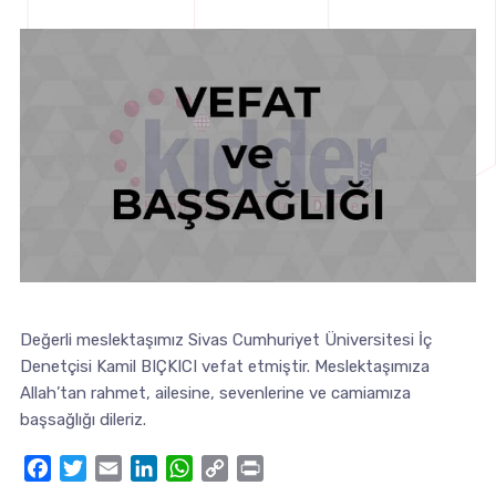
Değerli meslektaşımız Sivas Cumhuriyet Üniversitesi İç
Denetçisi Kamil BIÇKICI vefat etmiştir. Meslektaşımıza
Allah’tan rahmet, ailesine, sevenlerine ve camiamıza
başsağlığı dileriz.
Facebook
Twitter
Email
LinkedIn
WhatsApp
Copy
Print
Link